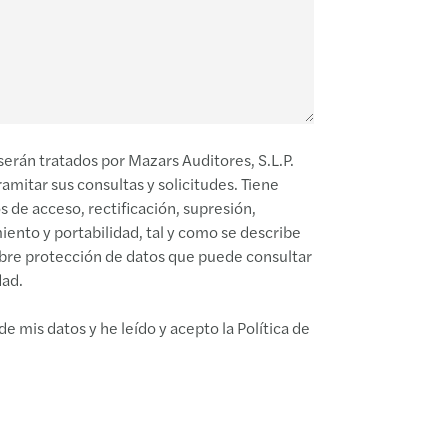
erán tratados por Mazars Auditores, S.L.P.
ramitar sus consultas y solicitudes. Tiene
 de acceso, rectificación, supresión,
miento y portabilidad, tal y como se describe
obre protección de datos que puede consultar
dad.
e mis datos y he leído y acepto la Política de