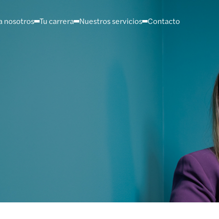
a nosotros
Tu carrera
Nuestros servicios
Contacto