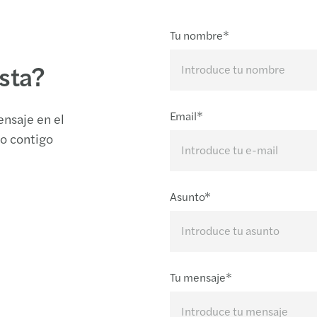
Tu nombre*
sta?
Email*
ensaje en el
o contigo
Asunto*
Tu mensaje*