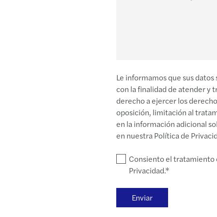
Le informamos que sus datos s
con la finalidad de atender y t
derecho a ejercer los derechos
oposición, limitación al trata
en la información adicional s
en nuestra Política de Privaci
Consiento el tratamiento d
Privacidad.*
Enviar