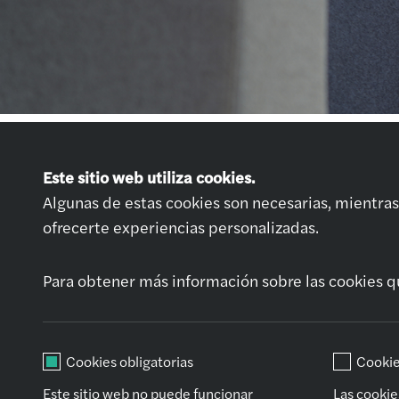
Únete a nosotros
Este sitio web utiliza cookies.
Ofertas de Empleo
Algunas de estas cookies son necesarias, mientras 
Prepara tu entrevi
ofrecerte experiencias personalizadas.
Solicitud espontá
Para obtener más información sobre las cookies q
Cookies obligatorias
Cookie
Este sitio web no puede funcionar
Las cookie