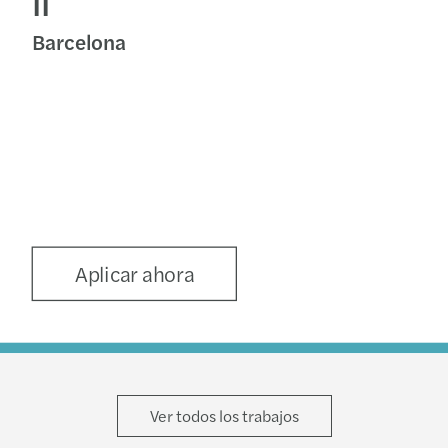
II
Barcelona
Aplicar ahora
Ver todos los trabajos