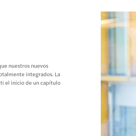
 que nuestros nuevos
otalmente integrados. La
i el inicio de un capítulo