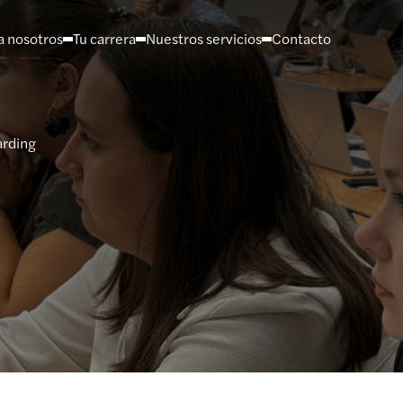
a nosotros
Tu carrera
Nuestros servicios
Contacto
arding