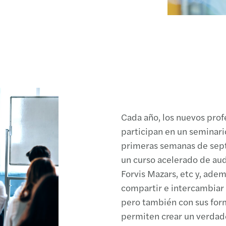
Cada año, los nuevos prof
participan en un seminario
primeras semanas de sept
un curso acelerado de aud
Forvis Mazars, etc y, ade
compartir e intercambiar
pero también con sus form
permiten crear un verdade