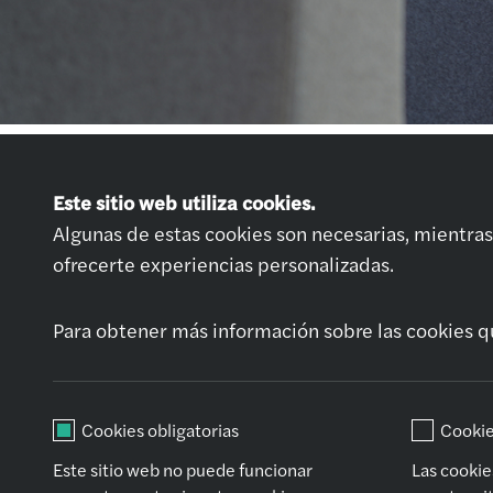
Únete a nosotros
Este sitio web utiliza cookies.
Ofertas de Empleo
Algunas de estas cookies son necesarias, mientras 
Prepara tu entrevi
ofrecerte experiencias personalizadas.
Solicitud espontá
Para obtener más información sobre las cookies q
Cookies obligatorias
Cookie
Este sitio web no puede funcionar
Las cookie