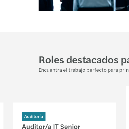
Roles destacados pa
Encuentra el trabajo perfecto para prin
Auditoría
Auditor/a IT Senior