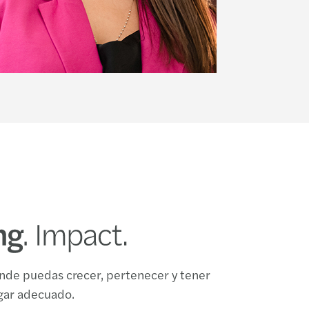
nde puedas crecer, pertenecer y tener
ugar adecuado.