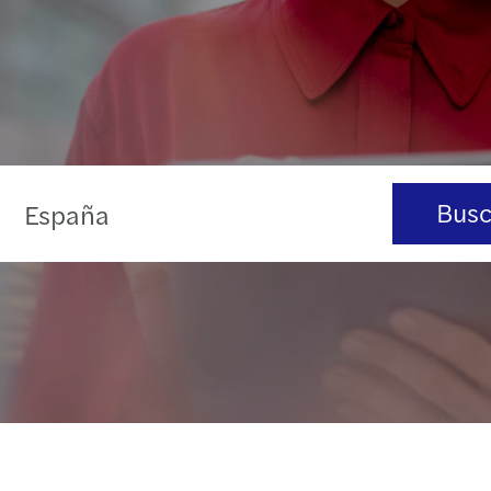
Busc
España