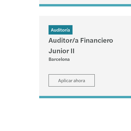
Auditoría
Auditor/a Financiero
Junior II
Barcelona
Aplicar ahora