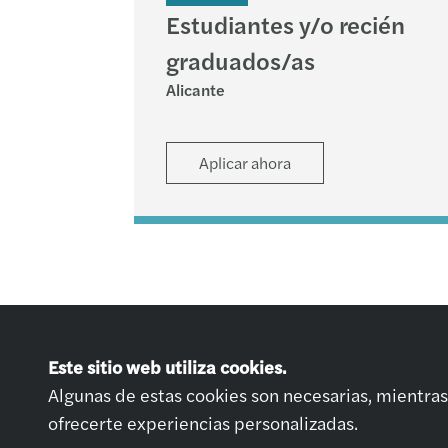
Estudiantes y/o recién
graduados/as
Alicante
Aplicar ahora
Únete a nosotros
Este sitio web utiliza cookies.
Ofertas de Empleo
Algunas de estas cookies son necesarias, mientras 
Prepara tu entrevi
ofrecerte experiencias personalizadas.
Solicitud espontá