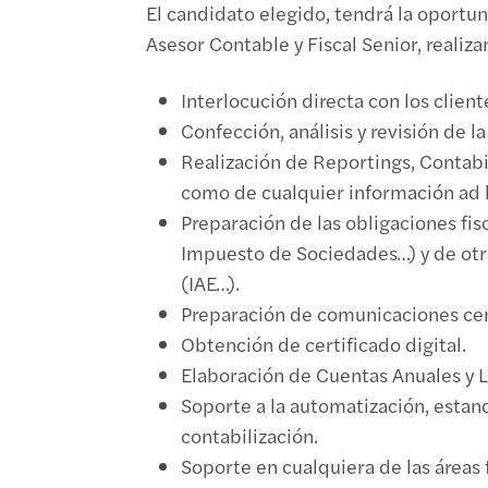
El candidato elegido, tendrá la oportu
Asesor Contable y Fiscal Senior, realiz
Interlocución directa con los clien
Confección, análisis y revisión de l
Realización de Reportings, Contabili
como de cualquier información ad ho
Preparación de las obligaciones fisc
Impuesto de Sociedades…) y de otr
(IAE…).
Preparación de comunicaciones ce
Obtención de certificado digital.
Elaboración de Cuentas Anuales y Li
Soporte a la automatización, estan
contabilización.
Soporte en cualquiera de las áreas