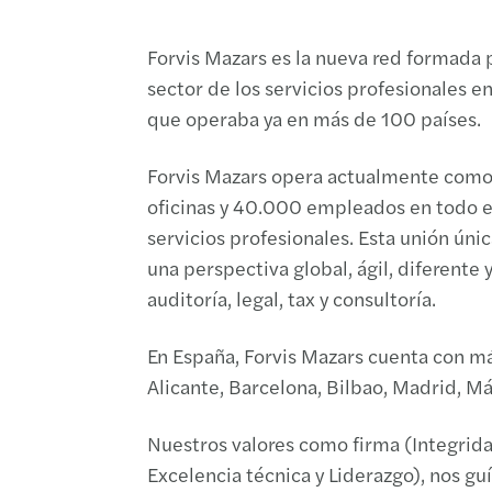
Forvis Mazars es la nueva red formada p
sector de los servicios profesionales e
que operaba ya en más de 100 países.
Forvis Mazars opera actualmente como 
oficinas y 40.000 empleados en todo el
servicios profesionales. Esta unión úni
una perspectiva global, ágil, diferente
auditoría, legal, tax y consultoría.
En España, Forvis Mazars cuenta con má
Alicante, Barcelona, Bilbao, Madrid, Má
Nuestros valores como firma (Integrid
Excelencia técnica y Liderazgo), nos gu