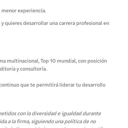
n menor experiencia.
 y quieres desarrollar una carrera profesional en
ma multinacional, Top 10 mundial, con posición
itoría y consultoría.
ontinuo que te permitirá liderar tu desarrollo
tidos con la diversidad e igualdad durante
da a la firma, siguiendo una política de no