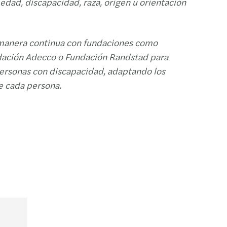
edad, discapacidad, raza, origen u orientación
anera continua con fundaciones como
dación Adecco o Fundación Randstad para
 personas con discapacidad, adaptando los
e cada persona.