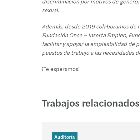
discriminación por motivos de género, 
sexual.
Además, desde 2019 colaboramos de m
Fundación Once – Inserta Empleo, Fun
facilitar y apoyar la empleabilidad de
puestos de trabajo a las necesidades d
¡Te esperamos!
Trabajos relacionados
Auditoría