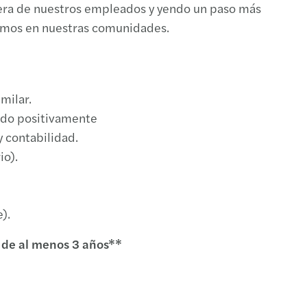
rrera de nuestros empleados y yendo un paso más
ñamos en nuestras comunidades.
milar.
ado positivamente
 contabilidad.
io).
).
 de al menos 3 años**