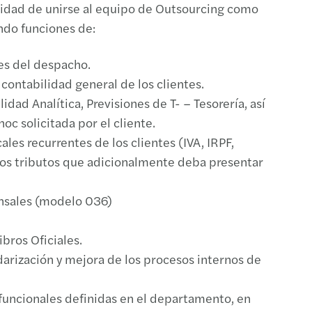
nidad de unirse al equipo de Outsourcing como
ando funciones de:
tes del despacho.
a contabilidad general de los clientes.
dad Analítica, Previsiones de T- – Tesorería, así
c solicitada por el cliente.
ales recurrentes de los clientes (IVA, IRPF,
os tributos que adicionalmente deba presentar
nsales (modelo 036)
bros Oficiales.
darización y mejora de los procesos internos de
 funcionales definidas en el departamento, en