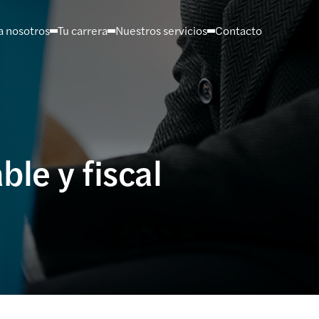
a nosotros
Tu carrera
Nuestros servicios
Contacto
le y fiscal